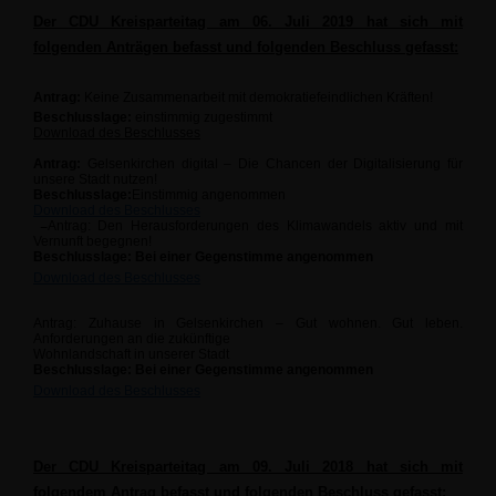
Der CDU Kreisparteitag am 06. Juli 2019 hat sich mit
folgenden Anträgen befasst und folgenden Beschluss gefasst:
Antrag:
Keine Zusammenarbeit mit demokratiefeindlichen Kräften!
Beschlusslage:
einstimmig zugestimmt
Download des Beschlusses
Antrag:
Gelsenkirchen digital – Die Chancen der Digitalisierung für
unsere Stadt nutzen!
Beschlusslage:
Einstimmig angenommen
Download des Beschlusses
Antrag
: Den Herausforderungen des Klimawandels aktiv und mit
Vernunft begegnen!
Beschlusslage:
Bei einer Gegenstimme angenommen
Download des Beschlusses
Antrag:
Zuhause in Gelsenkirchen – Gut wohnen. Gut leben.
Anforderungen an die zukünftige
Wohnlandschaft in unserer Stadt
Beschlusslage:
Bei einer Gegenstimme angenommen
Download des Beschlusses
Der CDU Kreisparteitag am 09. Juli 2018 hat sich mit
folgendem Antrag befasst und folgenden Beschluss gefasst: