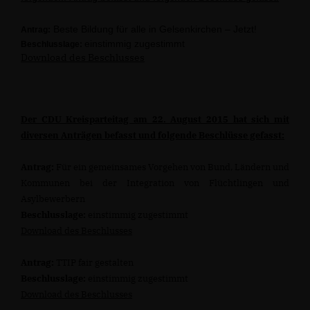
Beste Bildung für alle in Gelsenkirchen – Jetzt!
Antrag:
einstimmig zugestimmt
Beschlusslage:
Download des Beschlusses
Der CDU Kreisparteitag am 22. August 2015 hat sich mit
diversen Anträgen befasst und folgende Beschlüsse gefasst:
Antrag:
Für ein gemeinsames Vorgehen von Bund, Ländern und
Kommunen bei der Integration von Flüchtlingen und
Asylbewerbern
Beschlusslage:
einstimmig zugestimmt
Download des Beschlusses
Antrag:
TTIP fair gestalten
Beschlusslage:
einstimmig zugestimmt
Download des Beschlusses