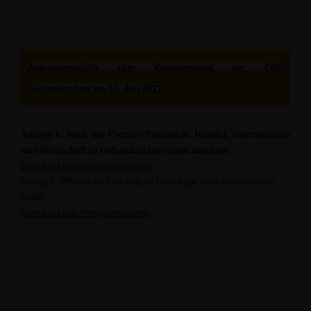
Antragsentwürfe zum Kreisparteitag der CDU
Gelsenkirchen am 03. Juli 2021
Antrag 1: Nach der Corona-Pandemie: Handel, Gastronomie
und Wirtschaft in Gelsenkirchen stark machen!
Download des Antragsentwurfes
Antrag 2: Öffentliche Ordnung ist Grundlage einer lebenswerten
Stadt!
Download des Antragsentwurfes