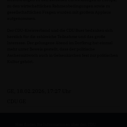
zu den wirtschaftlichen Rahmenbedingungen sowie zu
gesellschaftlichen Fragen wurden mit großem Applaus
aufgenommen.
Der CDU-Kreisverband und die CDU Buer bedanken sich
herzlich für die zahlreiche Teilnahme und das große
Interesse. Der gelungene Abend im Dorfkrug hat einmal
mehr unter Beweis gestellt, dass der politische
Aschermittwoch auch in Gelsenkirchen fest zur politischen
Kultur gehört.
GE, 18.02.2026, 17:27 Uhr
CDU GE
Hier finden Sie Informationen über den CDU