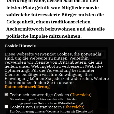
Dorfkrug in Buer, dessen Saal bis auf den
letzten Platz gefüllt war. Mitglieder sowie
zahlreiche interessierte Bürger nutzten die
Gelegenheit, einem traditionsreichen
Aschermittwoch beizuwohnen und aktuelle
politische Impulse mitzunehmen.
Cookie Hinweis
Diese Webseite verwendet Cookies, die notwendig
sind, um die Webseite zu nutzen. Weiterhin
verwenden wir Dienste von Drittanbietern, die uns
helfen, unser Webangebot zu verbessern (Website-
Optmierung). Für die Verwendung bestimmter
Dienste, benötigen wir Ihre Einwilligung. Ihre
Einwilligung können Sie jederzeit widerrufen. Weitere
Informationen finden Sie in unserer
Datenschutzerklärung
.
Technisch notwendige Cookies (
Übersicht
)
Die notwendigen Cookies werden allein für den
ordnungsgemäßen Gebrauch der Webseite benötigt.
Cookies von Drittanbietern (
Übersicht
)
Zur Optimierung unserer Webseite binden wir Dienste und